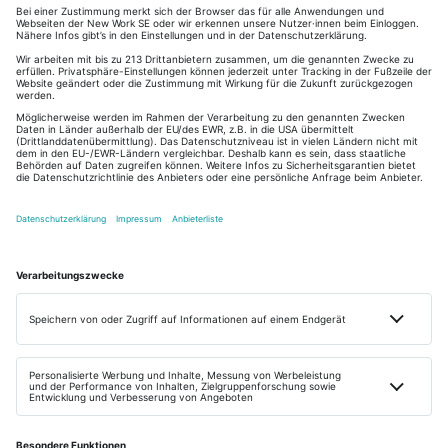
Suchen bis zum Gewinnen neuer Mitarbeiter·innen.
In unseren Online-Kursen zeigen wir Ihnen Schritt
für Schritt wie Sie das Beste aus Ihrem onlyfy
Bewerbungsmanager herausholen. Nehmen Sie
Ihren Recruiting-Erfolg selbst in die Hand.
Das neue KI-gestützte Reporting im onlyfy
Bewerbungsmanager (Aufzeichnung)
Aufzeichnung vom 21.04.2026