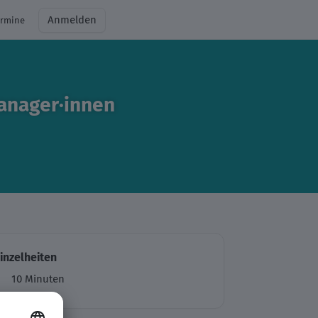
Anmelden
ermine
Anmelden
Live Termine
Manager·innen
inzelheiten
10 Minuten