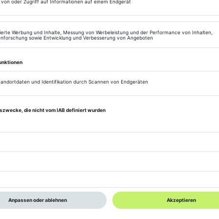
XING einschreiben
 um sich einzuschreiben