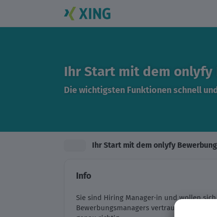
Ihr Start mit dem onlyf
Die wichtigsten Funktionen schnell un
Ihr Start mit dem onlyfy Bewerbu
Schließen
Ihr Start mi
Info
Sie sind Hiring Manager·in und wollen sich
Bewerbungsmanagers vertraut machen? Da